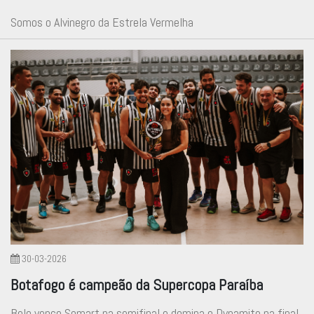
Somos o Alvinegro da Estrela Vermelha
30-03-2026
Botafogo é campeão da Supercopa Paraíba
Belo vence Somart na semifinal e domina o Dynamite na final