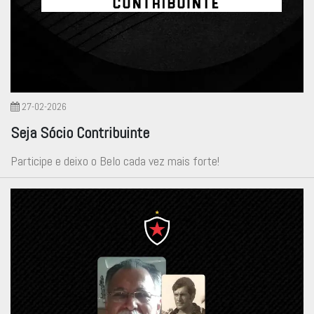
27-02-2026
Seja Sócio Contribuinte
Participe e deixo o Belo cada vez mais forte!