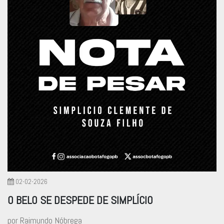
02-02-2026
O BELO SE DESPEDE DE SIMPLÍCIO
por Raimundo Nóbrega