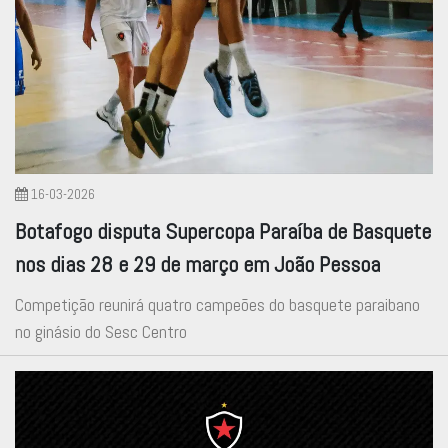
16-03-2026
Botafogo disputa Supercopa Paraíba de Basquete
nos dias 28 e 29 de março em João Pessoa
Competição reunirá quatro campeões do basquete paraibano
no ginásio do Sesc Centro