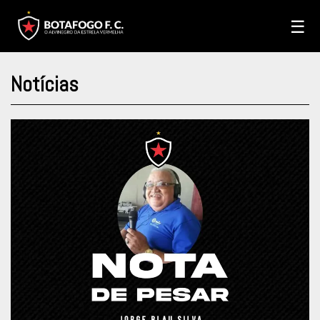
☰
Notícias