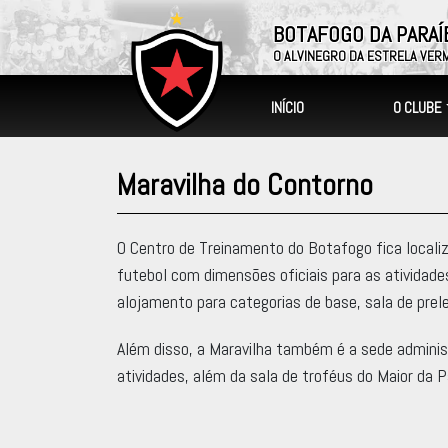
BOTAFOGO DA PARAÍ
O ALVINEGRO DA ESTRELA VER
O CLUBE
INÍCIO
Maravilha do Contorno
O Centro de Treinamento do Botafogo fica locali
futebol com dimensões oficiais para as atividades
alojamento para categorias de base, sala de pre
Além disso, a Maravilha também é a sede adminis
atividades, além da sala de troféus do Maior da P