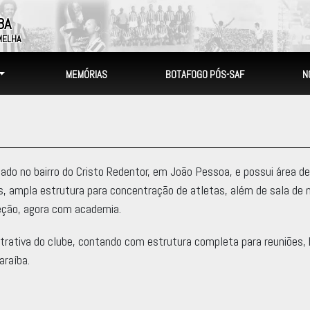
BA
MELHA
MEMÓRIAS
BOTAFOGO PÓS-SAF
N
zado no bairro do Cristo Redentor, em João Pessoa, e possui área
, ampla estrutura para concentração de atletas, além de sala de mu
leção, agora com academia.
trativa do clube, contando com estrutura completa para reuniões,
araíba.