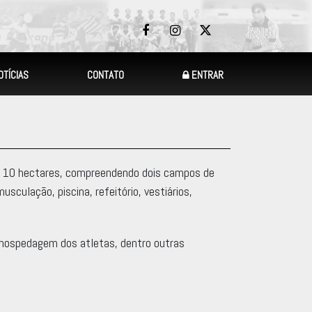
OTÍCIAS
CONTATO
ENTRAR
 de 10 hectares, compreendendo dois campos de
sculação, piscina, refeitório, vestiários,
 hospedagem dos atletas, dentro outras