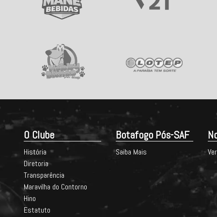
O Clube
Botafogo Pós-SAF
No
História
Saiba Mais
Ver
Diretoria
Transparência
Maravilha do Contorno
Hino
Estatuto