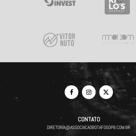
CONTATO
DIRETORIA@ASSOCIACAOBOTAFOGOPB.COM.BR