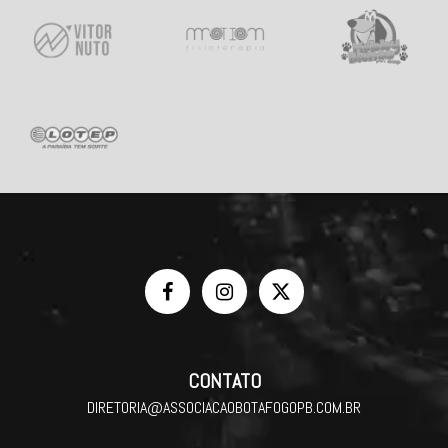
CONTATO
DIRETORIA@ASSOCIACAOBOTAFOGOPB.COM.BR