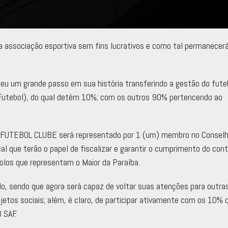
sociação esportiva sem fins lucrativos e como tal permanecerá
 um grande passo em sua história transferindo a gestão do fute
Futebol), do qual detém 10%; com os outros 90% pertencendo ao
O FUTEBOL CLUBE será representado por 1 (um) membro no Conselh
l que terão o papel de fiscalizar e garantir o cumprimento do con
olos que representam o Maior da Paraíba.
 sendo que agora será capaz de voltar suas atenções para outra
ojetos sociais; além, é claro, de participar ativamente com os 10% 
 SAF.