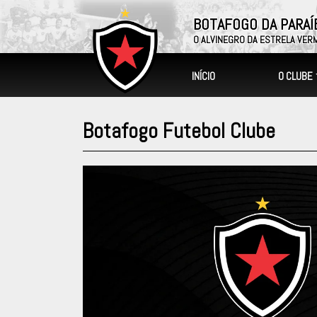
BOTAFOGO DA PARAÍ
O ALVINEGRO DA ESTRELA VER
O CLUBE
INÍCIO
Botafogo Futebol Clube