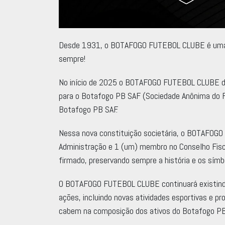
Desde 1931, o BOTAFOGO FUTEBOL CLUBE é uma as
sempre!
No início de 2025 o BOTAFOGO FUTEBOL CLUBE deu
para o Botafogo PB SAF (Sociedade Anônima do 
Botafogo PB SAF.
Nessa nova constituição societária, o BOTAFOG
Administração e 1 (um) membro no Conselho Fisca
firmado, preservando sempre a história e os símb
O BOTAFOGO FUTEBOL CLUBE continuará existindo,
ações, incluindo novas atividades esportivas e pr
cabem na composição dos ativos do Botafogo PB