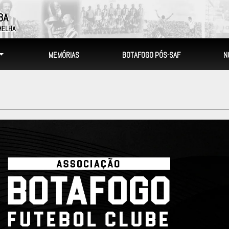
BA
MELHA
MEMÓRIAS
BOTAFOGO PÓS-SAF
N