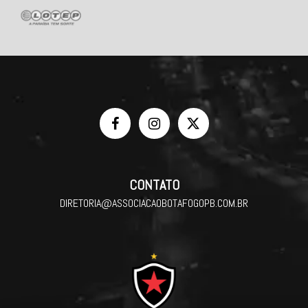
CONTATO
DIRETORIA@ASSOCIACAOBOTAFOGOPB.COM.BR