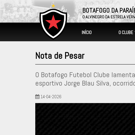
BOTAFOGO DA PARAÍ
O ALVINEGRO DA ESTRELA VER
O CLUBE
INÍCIO
Nota de Pesar
O Botafogo Futebol Clube lamenta
esportivo Jorge Blau Silva, ocorrid
14-04-2026