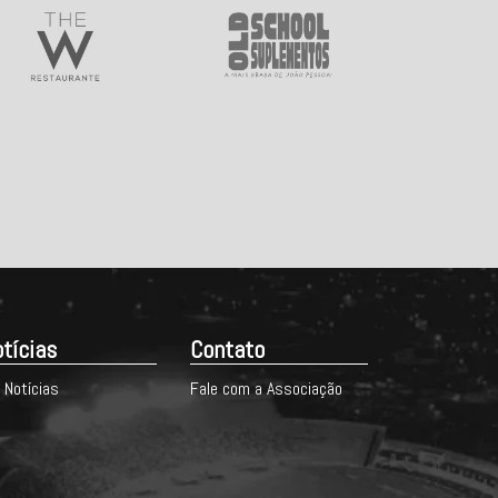
tícias
Contato
 Notícias
Fale com a Associação