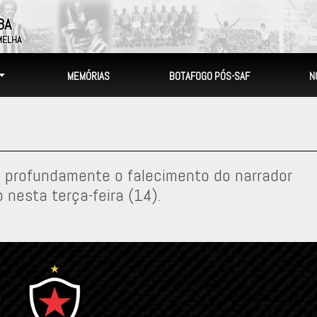
BA
MELHA
MEMÓRIAS
BOTAFOGO PÓS-SAF
N
 profundamente o falecimento do narrador
o nesta terça-feira (14).