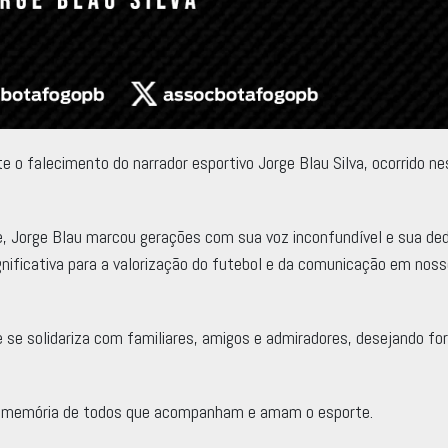
o falecimento do narrador esportivo Jorge Blau Silva, ocorrido ne
te, Jorge Blau marcou gerações com sua voz inconfundível e sua de
ignificativa para a valorização do futebol e da comunicação em nos
se solidariza com familiares, amigos e admiradores, desejando fo
na memória de todos que acompanham e amam o esporte.