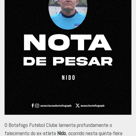
O Botafogo Futebol Clube lamenta profundamente o
falecimento do ex-atleta
Nido
, ocorrido nesta quinta-feira