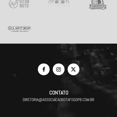
CONTATO
DIRETORIA@ASSOCIACAOBOTAFOGOPB.COM.BR